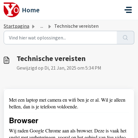
Doorgaan naar hoofdinhoud
Home
Startpagina
...
Technische vereisten
Technische vereisten
Gewijzigd op Di, 21 Jan, 2025 om 5:34 PM
Met een laptop met camera en wifi ben je er al. Wil je alleen
bellen, dan is je telefoon voldoende.
Browser
Wij raden Google Chrome aan als browser. Deze is vaak het
snelst met verbeteringen, vooral op het gebied van live video.